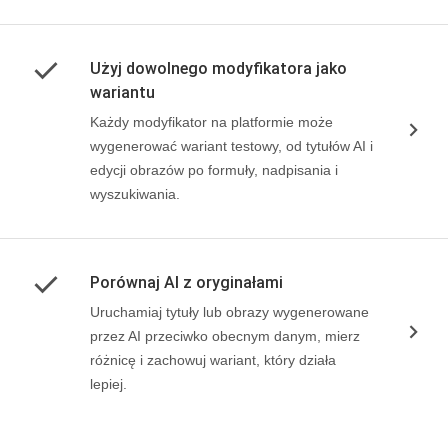
Użyj dowolnego modyfikatora jako
wariantu
Każdy modyfikator na platformie może
wygenerować wariant testowy, od tytułów AI i
edycji obrazów po formuły, nadpisania i
wyszukiwania.
Porównaj AI z oryginałami
Uruchamiaj tytuły lub obrazy wygenerowane
przez AI przeciwko obecnym danym, mierz
różnicę i zachowuj wariant, który działa
lepiej.