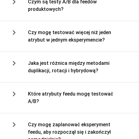
Czym są testy A/B dla feedów
produktowych?
Czy mogę testować więcej niż jeden
atrybut w jednym eksperymencie?
Jaka jest różnica między metodami
duplikacji, rotacji i hybrydową?
Które atrybuty feedu mogę testować
A/B?
Czy mogę zaplanować eksperyment
feedu, aby rozpoczął się i zakończył