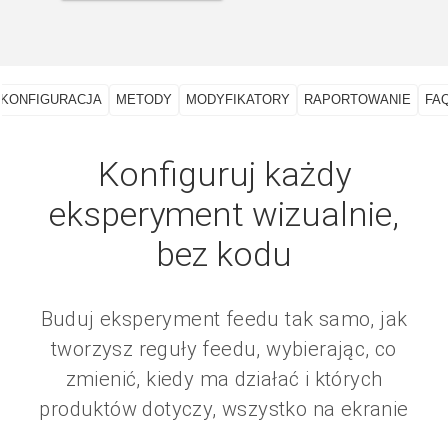
KONFIGURACJA
METODY
MODYFIKATORY
RAPORTOWANIE
FA
Konfiguruj każdy
eksperyment wizualnie,
bez kodu
Buduj eksperyment feedu tak samo, jak
tworzysz reguły feedu, wybierając, co
zmienić, kiedy ma działać i których
produktów dotyczy, wszystko na ekranie