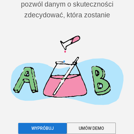
pozwól danym o skuteczności
zdecydować, która zostanie
WYPRÓBUJ
UMÓW DEMO