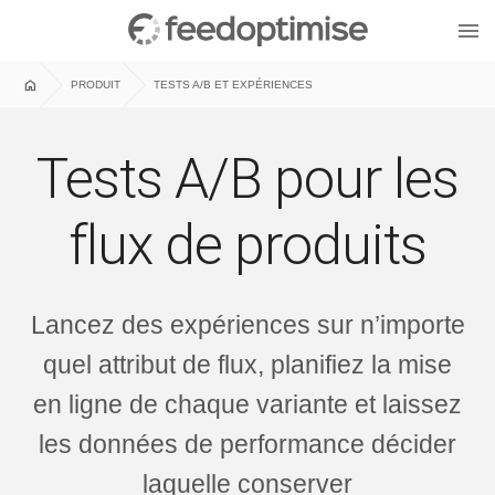
menu
home
PRODUIT
TESTS A/B ET EXPÉRIENCES
Tests A/B pour les
flux de produits
Lancez des expériences sur n’importe
quel attribut de flux, planifiez la mise
en ligne de chaque variante et laissez
les données de performance décider
laquelle conserver