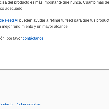
ecisa del producto es más importante que nunca. Cuanto más deta
ico adecuado.
de Feed AI
pueden ayudar a refinar tu feed para que tus produc
n mejor rendimiento y un mayor alcance.
ión, por favor
contáctanos
.
Contacto
Sobre nosotros