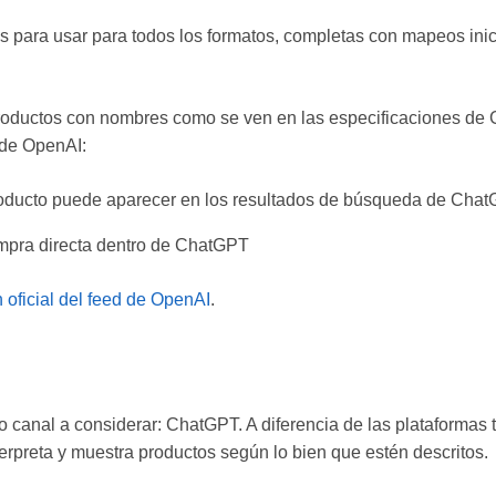
as para usar para todos los formatos, completas con mapeos in
 productos con nombres como se ven en las especificaciones d
 de OpenAI:
producto puede aparecer en los resultados de búsqueda de Cha
mpra directa dentro de ChatGPT
 oficial del feed de OpenAI
.
o canal a considerar: ChatGPT. A diferencia de las plataformas 
erpreta y muestra productos según lo bien que estén descritos.