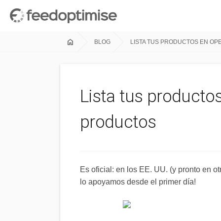
home
BLOG
LISTA TUS PRODUCTOS EN OP
Lista tus product
productos
Es oficial: en los EE. UU. (y pronto en 
lo apoyamos desde el primer día!