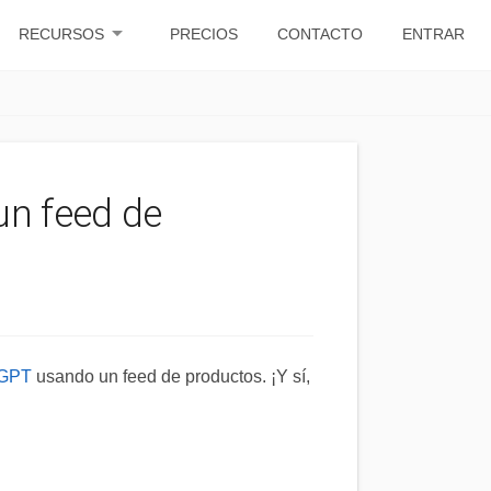
arrow_drop_down
RECURSOS
PRECIOS
CONTACTO
ENTRAR
un feed de
tGPT
usando un feed de productos. ¡Y sí,