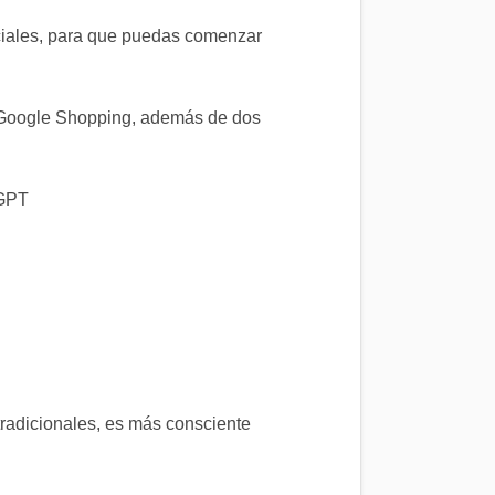
iciales, para que puedas comenzar
e Google Shopping, además de dos
tGPT
tradicionales, es más consciente