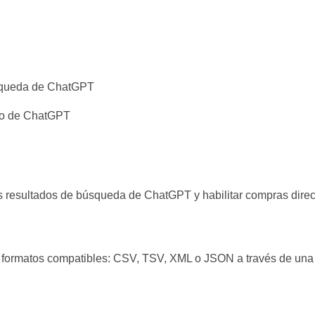
úsqueda de ChatGPT
ro de ChatGPT
s resultados de búsqueda de ChatGPT y habilitar compras direc
os formatos compatibles: CSV, TSV, XML o JSON a través de un