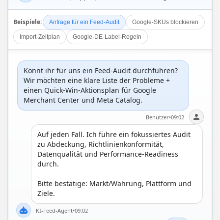
Beispiele:
Anfrage für ein Feed-Audit
Google-SKUs blockieren
Import-Zeitplan
Google-DE-Label-Regeln
Könnt ihr für uns ein Feed-Audit durchführen? 
Wir möchten eine klare Liste der Probleme + 
einen Quick-Win-Aktionsplan für Google 
Merchant Center und Meta Catalog.
Benutzer
•
09:02
Auf jeden Fall. Ich führe ein fokussiertes Audit 
zu Abdeckung, Richtlinienkonformität, 
Datenqualität und Performance-Readiness 
durch.

Bitte bestätige: Markt/Währung, Plattform und 
Ziele.
KI-Feed-Agent
•
09:02