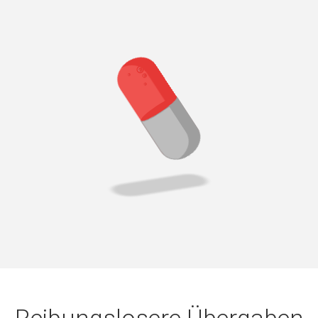
Reibungslosere Übergaben