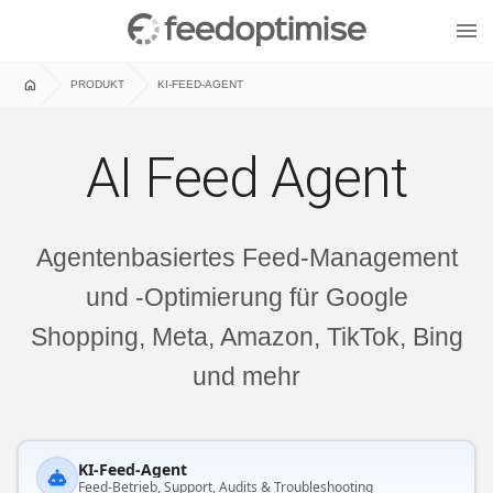
menu
home
PRODUKT
KI-FEED-AGENT
AI Feed Agent
Agentenbasiertes Feed-Management
und -Optimierung für Google
Shopping, Meta, Amazon, TikTok, Bing
und mehr
KI-Feed-Agent
Feed-Betrieb, Support, Audits & Troubleshooting