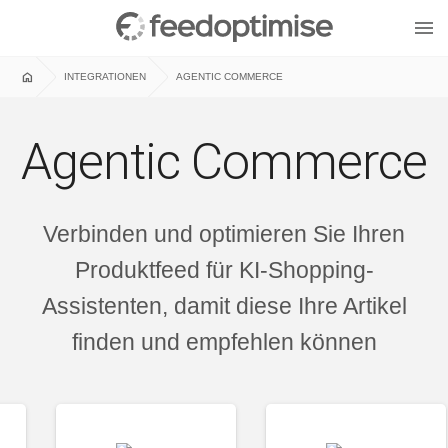
menu
home
INTEGRATIONEN
AGENTIC COMMERCE
Agentic Commerce
Verbinden und optimieren Sie Ihren
Produktfeed für KI-Shopping-
Assistenten, damit diese Ihre Artikel
finden und empfehlen können