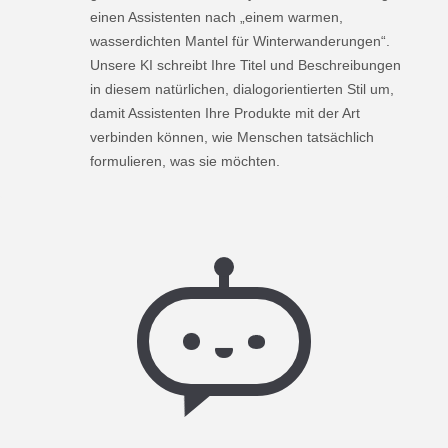
einen Assistenten nach „einem warmen,
wasserdichten Mantel für Winterwanderungen“.
Unsere KI schreibt Ihre Titel und Beschreibungen
in diesem natürlichen, dialogorientierten Stil um,
damit Assistenten Ihre Produkte mit der Art
verbinden können, wie Menschen tatsächlich
formulieren, was sie möchten.