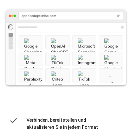
app.feedoptimise.com
Die
Feedoptimise-
Plattform
verteilt
Produktdaten
…
über
Google
Shopping,
Meta,
TikTok,
Amazon
und
Verbinden, bereitstellen und
andere
Werbekanäle
aktualisieren Sie in jedem Format