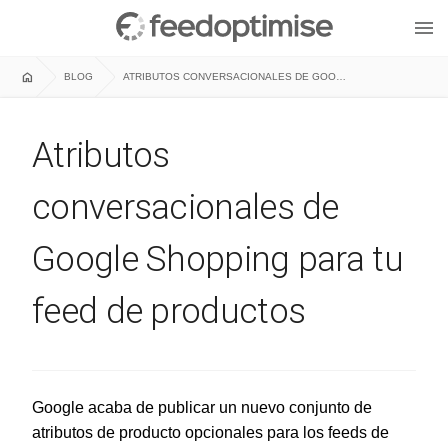
menu
home
BLOG
ATRIBUTOS CONVERSACIONALES DE GOOGLE SHOPPING PARA TU FEED DE PRODUCTOS
Atributos
conversacionales de
Google Shopping para tu
feed de productos
Google acaba de publicar un nuevo conjunto de
atributos de producto opcionales para los feeds de