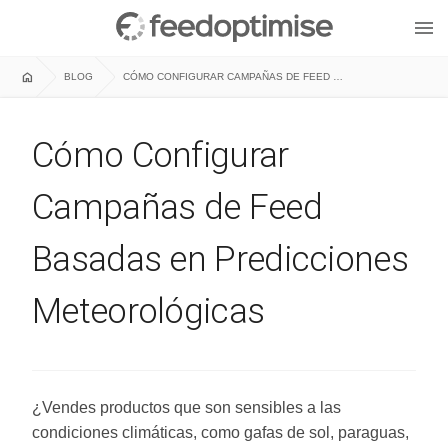
menu
home
BLOG
CÓMO CONFIGURAR CAMPAÑAS DE FEED BASADAS EN PREDICCIONES METEOROLÓGICAS
Cómo Configurar
Campañas de Feed
Basadas en Predicciones
Meteorológicas
¿Vendes productos que son sensibles a las
condiciones climáticas, como gafas de sol, paraguas,