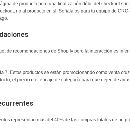
página de producto pero una finalización débil del checkout sue
eckout, no al producto en sí. Señálalos para tu equipo de CRO 
ago.
daciones
get de recomendaciones de Shopify pero la interacción es inferi
egla 7. Estos productos se están promocionando como venta cruz
oducto, el precio o el encaje de categoría para que dejen de arras
recurrentes
rentes representan más del 40% de las compras totales de un pr