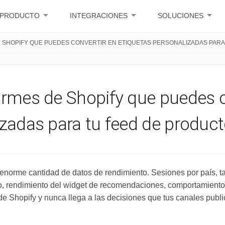
arrow_drop_down
arrow_drop_down
arrow_drop_down
PRODUCTO
INTEGRACIONES
SOLUCIONES
E SHOPIFY QUE PUEDES CONVERTIR EN ETIQUETAS PERSONALIZADAS PAR
ormes de Shopify que puedes c
izadas para tu feed de produc
 enorme cantidad de datos de rendimiento. Sesiones por país, t
io, rendimiento del widget de recomendaciones, comportamiento 
de Shopify y nunca llega a las decisiones que tus canales publi