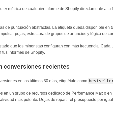
ier métrica de cualquier informe de Shopify directamente a tu f
ulas de puntuación abstractas. La etiqueta queda disponible en 
a impulsar pujas, estructura de grupos de anuncios y lógica de c
uetado que los minoristas configuran con más frecuencia. Cada 
 tus informes de Shopify.
n conversiones recientes
bestselle
versiones en los últimos 30 días, etiquétalo como
s en un grupo de recursos dedicado de Performance Max o en 
atividad más potente. Dejas de repartir el presupuesto por igua