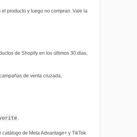
el producto y luego no compran. Vale la
ctos de Shopify en los últimos 30 días,
 campañas de venta cruzada,
vorite
.
e catálogo de Meta Advantage+ y TikTok