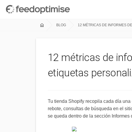
home
BLOG
12 MÉTRICAS DE INFORMES D
12 métricas de inf
etiquetas personal
Tu tienda Shopify recopila cada día una
rebote, consultas de búsqueda en el sit
se queda dentro de la sección Informes 