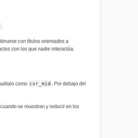
r
.
inarse con títulos orientados a
ctos con los que nadie interactúa.
cvr_mid
tiquétalo como
. Por debajo del
 cuando se muestran y reducir en los