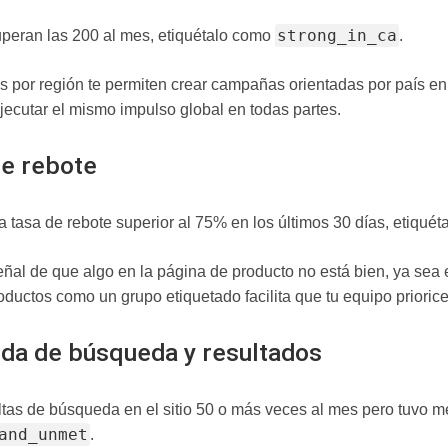
strong_in_ca
peran las 200 al mes, etiquétalo como
.
as por región te permiten crear campañas orientadas por país en
ecutar el mismo impulso global en todas partes.
de rebote
a tasa de rebote superior al 75% en los últimos 30 días, etiqué
ñal de que algo en la página de producto no está bien, ya sea el p
oductos como un grupo etiquetado facilita que tu equipo priorice
nda de búsqueda y resultados
ltas de búsqueda en el sitio 50 o más veces al mes pero tuvo 
and_unmet
.