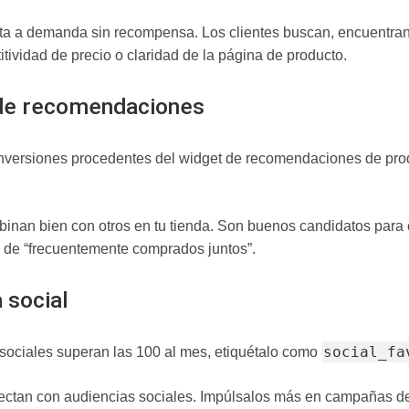
a a demanda sin recompensa. Los clientes buscan, encuentran 
itividad de precio o claridad de la página de producto.
 de recomendaciones
nversiones procedentes del widget de recomendaciones de produ
inan bien con otros en tu tienda. Son buenos candidatos para
 de “frecuentemente comprados juntos”.
 social
social_fa
 sociales superan las 100 al mes, etiquétalo como
ectan con audiencias sociales. Impúlsalos más en campañas d