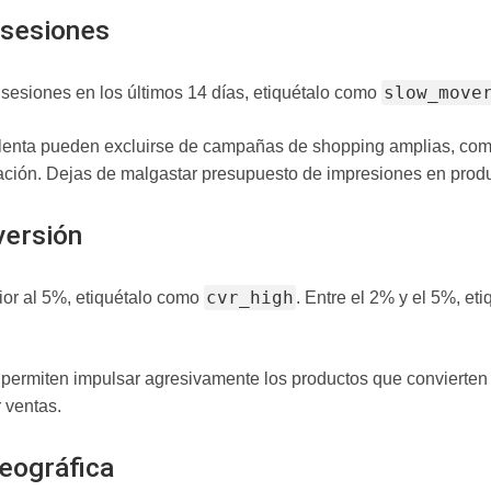
 sesiones
slow_move
sesiones en los últimos 14 días, etiquétalo como
lenta pueden excluirse de campañas de shopping amplias, comb
ación. Dejas de malgastar presupuesto de impresiones en produ
versión
cvr_high
ior al 5%, etiquétalo como
. Entre el 2% y el 5%, e
e permiten impulsar agresivamente los productos que convierten
 ventas.
geográfica