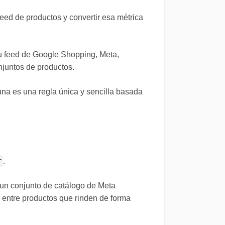
eed de productos y convertir esa métrica
tu feed de Google Shopping, Meta,
onjuntos de productos.
una es una regla única y sencilla basada
r
.
un conjunto de catálogo de Meta
l entre productos que rinden de forma