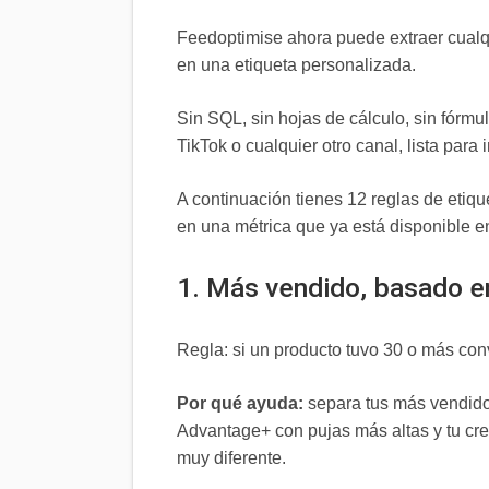
Feedoptimise ahora puede extraer cualqu
en una etiqueta personalizada.
Sin SQL, sin hojas de cálculo, sin fórm
TikTok o cualquier otro canal, lista par
A continuación tienes 12 reglas de etiq
en una métrica que ya está disponible en
1. Más vendido, basado e
Regla: si un producto tuvo 30 o más con
Por qué ayuda:
separa tus más vendido
Advantage+ con pujas más altas y tu cre
muy diferente.