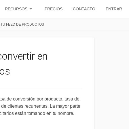
arrow_drop_down
RECURSOS
PRECIOS
CONTACTO
ENTRAR
A TU FEED DE PRODUCTOS
onvertir en
tos
asa de conversión por producto, tasa de
de clientes recurrentes. La mayor parte
citarios están tomando en tu nombre.