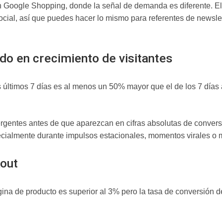
en Google Shopping, donde la señal de demanda es diferente. E
social, así que puedes hacer lo mismo para referentes de newslett
ado en crecimiento de visitantes
os últimos 7 días es al menos un 50% mayor que el de los 7 días 
entes antes de que aparezcan en cifras absolutas de conversio
ecialmente durante impulsos estacionales, momentos virales o
kout
gina de producto es superior al 3% pero la tasa de conversión de