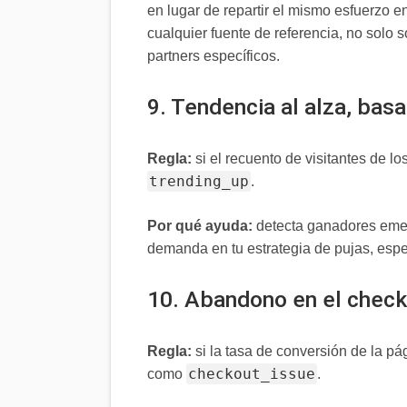
en lugar de repartir el mismo esfuerzo 
cualquier fuente de referencia, no solo 
partners específicos.
9. Tendencia al alza, bas
Regla:
si el recuento de visitantes de l
trending_up
.
Por qué ayuda:
detecta ganadores emerg
demanda en tu estrategia de pujas, esp
10. Abandono en el chec
Regla:
si la tasa de conversión de la pá
checkout_issue
como
.