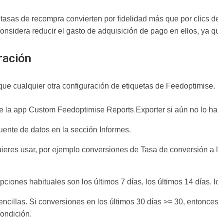
 tasas de recompra convierten por fidelidad más que por clics 
 considera reducir el gasto de adquisición de pago en ellos, ya 
ración
que cualquier otra configuración de etiquetas de Feedoptimise.
e la app Custom Feedoptimise Reports Exporter si aún no lo ha
ente de datos en la sección Informes.
quieres usar, por ejemplo conversiones de Tasa de conversión a 
ciones habituales son los últimos 7 días, los últimos 14 días, lo
ncillas. Si conversiones en los últimos 30 días >= 30, entonces
condición.