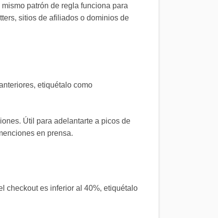
l mismo patrón de regla funciona para
ers, sitios de afiliados o dominios de
anteriores, etiquétalo como
nes. Útil para adelantarte a picos de
 menciones en prensa.
l checkout es inferior al 40%, etiquétalo