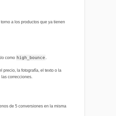
 torno a los productos que ya tienen
high_bounce
talo como
.
recio, la fotografía, el texto o la
 las correcciones.
menos de 5 conversiones en la misma